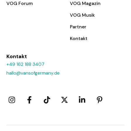
VOG Forum
VOG Magazin
VOG Musik
Partner
Kontakt
Kontakt
+49 162 188 3407
hallo@vansofgermany.de