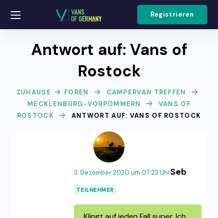
Registrieren
Antwort auf: Vans of
Rostock
ZUHAUSE
FOREN
CAMPERVAN TREFFEN
MECKLENBURG-VORPOMMERN
VANS OF
ROSTOCK
ANTWORT AUF: VANS OF ROSTOCK
Seb
3. Dezember 2020 um 07:23 Uhr
TEILNEHMER
Klingt auf jeden Fall super. Ich