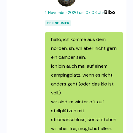
Bibo
1. November 2020 um 07:08 Uhr
TEILNEHMER
hallo, ich komme aus dem
norden, sh, will aber nicht gern
ein camper sein.
ich bin auch mal auf einem
campingplatz, wenn es nicht
anders geht (oder das klo ist
voll.)
wir sind im winter oft auf
stellplätzen mit
stromanschluss, sonst stehen
wir eher frei, möglichst allein.