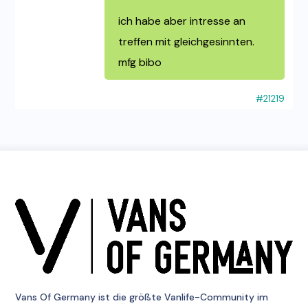
ich habe aber intresse an
treffen mit gleichgesinnten.
mfg bibo
#21219
Vans Of Germany
ist die größte Vanlife-Community im