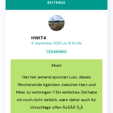
BEITRÄGE
HWIT4
9. September 2020 um 15:53 Uhr
TEILNEHMER
Moin!
Hat hier jemand spontan Lust, dieses
Wochenende irgendwo zwischen Harz und
Meer zu verbringen ? Ein wirkliches Ziel habe
ich noch nicht wirklich, wäre daher auch für
Vorschläge offen Ã¢ÂÂÃ¯Â¸Â