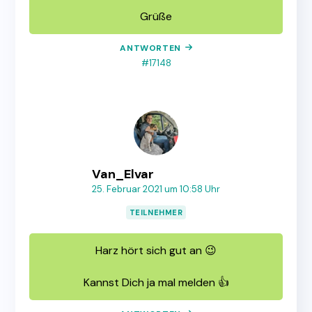
Grüße
ANTWORTEN
#17148
Van_Elvar
25. Februar 2021 um 10:58 Uhr
TEILNEHMER
Harz hört sich gut an 😉
Kannst Dich ja mal melden 👍