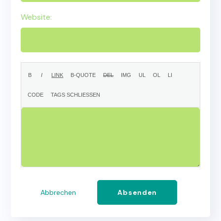
Website:
Abbrechen
Absenden