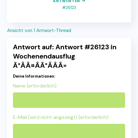
ANTWORTEN
#26123
Ansicht von 1 Antwort-Thread
Antwort auf: Antwort #26123 in
Wochenendausflug
Ã°ÂÂ¤ÂÃ°ÂÂÂ»
Deine Informationen:
Name (erforderlich):
E-Mail (wird nicht angezeigt) (erforderlich):