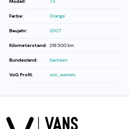
Modell:
T5
Farbe:
Orange
Baujahr:
2007
Kilometerstand:
219.500 km
Bundesland:
Sachsen
VoG Profil:
von_weitem