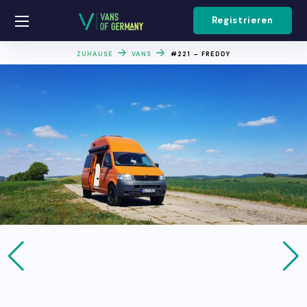
Registrieren
ZUHAUSE
VANS
#221 – FREDDY