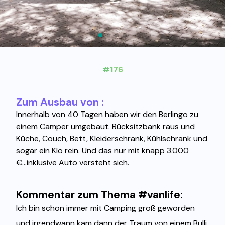
#176
Zum Ausbau von :
Innerhalb von 40 Tagen haben wir den Berlingo zu
einem Camper umgebaut. Rücksitzbank raus und
Küche, Couch, Bett, Kleiderschrank, Kühlschrank und
sogar ein Klo rein. Und das nur mit knapp 3.000
€...inklusive Auto versteht sich.
Kommentar zum Thema #vanlife:
Ich bin schon immer mit Camping groß geworden
und irgendwann kam dann der Traum von einem Bulli,