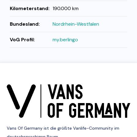
Kilometerstand:
190.000 km
Bundesland:
Nordrhein-Westfalen
VoG Profil:
my.berlingo
Vans Of Germany
ist die größte Vanlife-Community im
deutschsprachigen Raum.