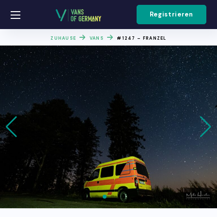
Registrieren
ZUHAUSE
VANS
#1247 – FRANZEL